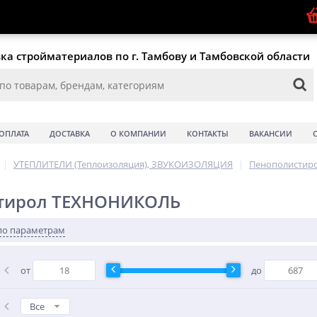
ка стройматериалов по г. Тамбову и Тамбовской области
ОПЛАТА
ДОСТАВКА
О КОМПАНИИ
КОНТАКТЫ
ВАКАНСИИ
|
УТЕПЛИТЕЛИ (Теплоизоляция), ЗВУКОИЗОЛЯЦИЯ
|
Пенополистиро
тирол ТЕХНОНИКОЛЬ
по параметрам
от
до
Все