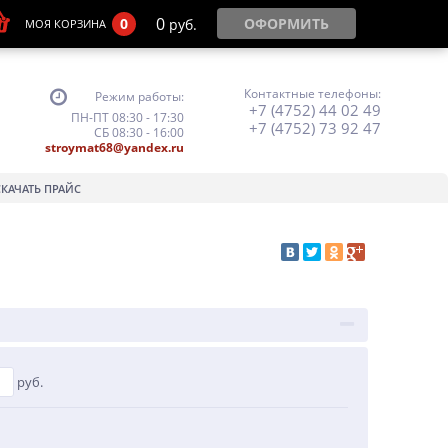
0
0
ОФОРМИТЬ
руб.
МОЯ КОРЗИНА
Контактные телефоны:
Режим работы:
+7 (4752) 44 02 49
ПН-ПТ 08:30 - 17:30
+7 (4752) 73 92 47
СБ 08:30 - 16:00
stroymat68@yandex.ru
СКАЧАТЬ ПРАЙС
руб.