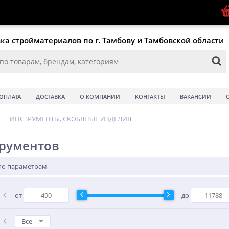
ка стройматериалов по г. Тамбову и Тамбовской области
ОПЛАТА
ДОСТАВКА
О КОМПАНИИ
КОНТАКТЫ
ВАКАНСИИ
|
ИНСТРУМЕНТЫ, СКОБЯНЫЕ ИЗДЕЛИЯ
трументов
по параметрам
от
до
Все