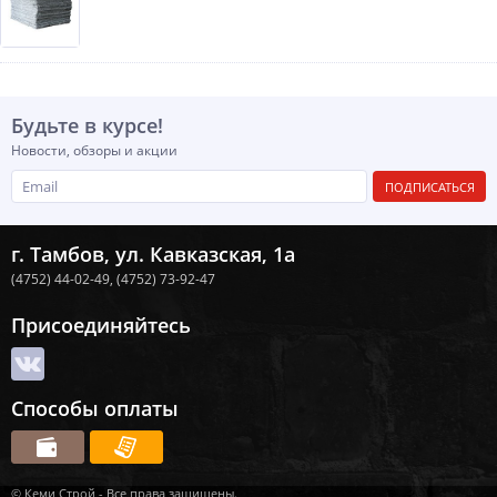
Будьте в курсе!
Новости, обзоры и акции
ПОДПИСАТЬСЯ
г. Тамбов, ул. Кавказская, 1а
(4752) 44-02-49,
(4752) 73-92-47
Присоединяйтесь
Способы оплаты
© Кеми Строй - Все права защищены.