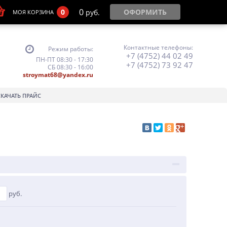
0
0
ОФОРМИТЬ
руб.
МОЯ КОРЗИНА
Контактные телефоны:
Режим работы:
+7 (4752) 44 02 49
ПН-ПТ 08:30 - 17:30
+7 (4752) 73 92 47
СБ 08:30 - 16:00
stroymat68@yandex.ru
СКАЧАТЬ ПРАЙС
руб.