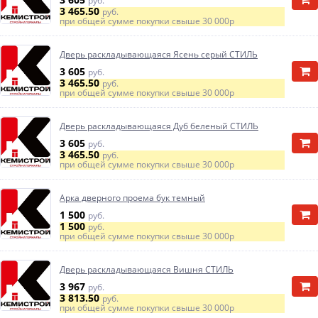
руб.
3 465.50
руб.
при общей сумме покупки свыше
30 000р
Дверь раскладывающаяся Ясень серый СТИЛЬ
3 605
руб.
3 465.50
руб.
при общей сумме покупки свыше
30 000р
Дверь раскладывающаяся Дуб беленый СТИЛЬ
3 605
руб.
3 465.50
руб.
при общей сумме покупки свыше
30 000р
Арка дверного проема бук темный
1 500
руб.
1 500
руб.
при общей сумме покупки свыше
30 000р
Дверь раскладывающаяся Вишня СТИЛЬ
3 967
руб.
3 813.50
руб.
при общей сумме покупки свыше
30 000р