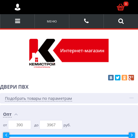
0
МЕНЮ
ДВЕРИ ПВХ
Подобрать товары по параметрам
Опт
от
до
руб.