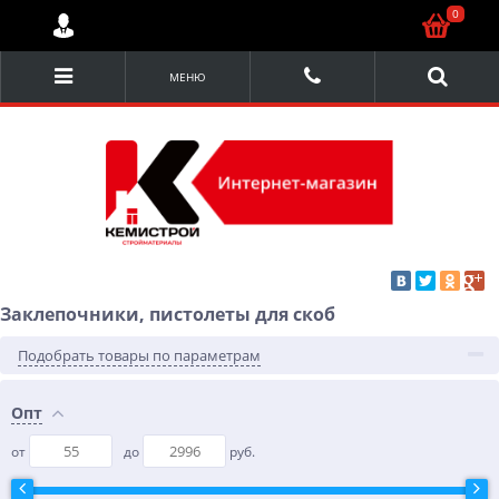
0
МЕНЮ
Заклепочники, пистолеты для скоб
Подобрать товары по параметрам
Опт
от
до
руб.