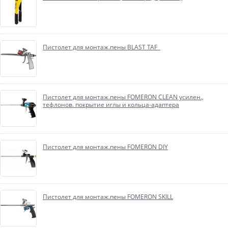
Пистолет для монтаж.пены BLAST TAF
Пистолет для монтаж.пены FOMERON CLEAN усилен.,
тефлонов. покрытие иглы и кольца-адаптера
Пистолет для монтаж.пены FOMERON DIY
Пистолет для монтаж.пены FOMERON SKILL