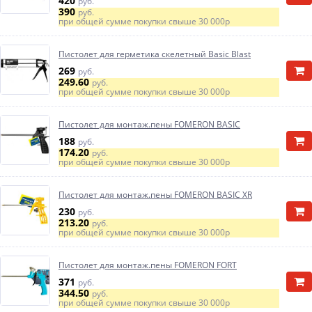
420
руб.
390
руб.
при общей сумме покупки свыше
30 000р
Пистолет для герметика скелетный Basic Blast
269
руб.
249.60
руб.
при общей сумме покупки свыше
30 000р
Пистолет для монтаж.пены FOMERON BASIC
188
руб.
174.20
руб.
при общей сумме покупки свыше
30 000р
Пистолет для монтаж.пены FOMERON BASIC XR
230
руб.
213.20
руб.
при общей сумме покупки свыше
30 000р
Пистолет для монтаж.пены FOMERON FORT
371
руб.
344.50
руб.
при общей сумме покупки свыше
30 000р