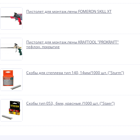
Пистолет для монтаж.пены FOMERON SKILL XT
Пистолет для монтаж.пены KRAFTOOL "PROKRAFT"
тефлон. покрытие
Скобы для степлера тип 140, 14мм/1000 шт. ("Sturm")
Скобы тип 053, 6мм, красные /1000 шт. ("Staer")