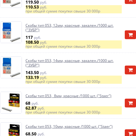
119.50
руб.
110.53
руб.
при общей сумме покупки свыше
30 000р
Скобы тип 053, 12мм, красные, закален./1000 шт.
("ЗУБР")
117
руб.
108.50
руб.
при общей сумме покупки свыше
30 000р
Скобы тип 053, 14мм, красные, закален./1000 шт.
("ЗУБР")
143.50
руб.
133.19
руб.
при общей сумме покупки свыше
30 000р
Скобы тип 053, 8мм, красные /1000 шт. ("Staer")
68
руб.
62.87
руб.
при общей сумме покупки свыше
30 000р
Скобы тип 053, 10мм, красные /1000 шт. ("Staer")
68.50
руб.