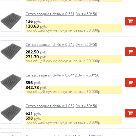
Сетка сварная d=4мм 0,5*1,0м яч.50*50
136
руб.
130.63
руб.
при общей сумме покупки свыше
30 000р
Сетка сварная d=4мм 0,5*2,0м яч.50*50
282.50
руб.
271.70
руб.
при общей сумме покупки свыше
30 000р
Сетка сварная d=4мм 0,64*2,0м яч.50*50
356
руб.
342.78
руб.
при общей сумме покупки свыше
30 000р
Сетка сварная d=4мм 1,0*2,0м яч.50*50
621
руб.
598
руб.
при общей сумме покупки свыше
30 000р