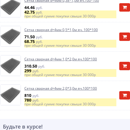
Сетка сварная d=4мм 0,38*1,0м яч.100*100
44.46
руб.
42.75
руб.
при общей сумме покупки свыше
30 000р
Сетка сварная d=4мм 0,5*1,0м яч. 100*100
71.50
руб.
68.75
руб.
при общей сумме покупки свыше
30 000р
Сетка сварная d=4мм 1,0*2,0м яч.100*100
310.50
руб.
299
руб.
при общей сумме покупки свыше
30 000р
Сетка сварная d=4мм 2,0*3,0м яч.100*100
810
руб.
780
руб.
при общей сумме покупки свыше
30 000р
Будьте в курсе!