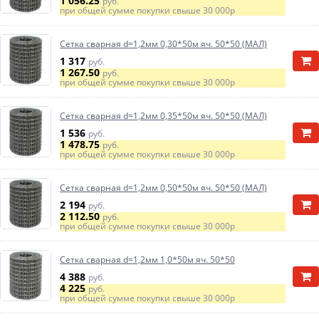
1 056.25
руб.
при общей сумме покупки свыше
30 000р
Сетка сварная d=1,2мм 0,30*50м яч. 50*50 (МАЛ)
1 317
руб.
1 267.50
руб.
при общей сумме покупки свыше
30 000р
Сетка сварная d=1,2мм 0,35*50м яч. 50*50 (МАЛ)
1 536
руб.
1 478.75
руб.
при общей сумме покупки свыше
30 000р
Сетка сварная d=1,2мм 0,50*50м яч. 50*50 (МАЛ)
2 194
руб.
2 112.50
руб.
при общей сумме покупки свыше
30 000р
Сетка сварная d=1,2мм 1,0*50м яч. 50*50
4 388
руб.
4 225
руб.
при общей сумме покупки свыше
30 000р