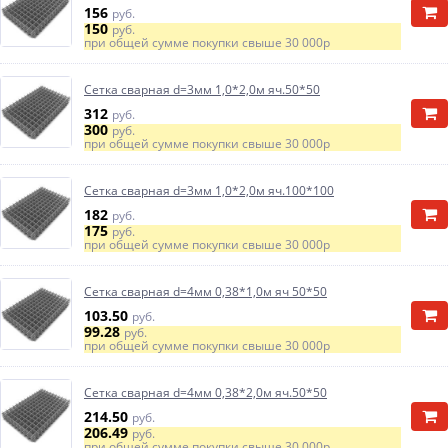
156
руб.
150
руб.
при общей сумме покупки свыше
30 000р
Сетка сварная d=3мм 1,0*2,0м яч.50*50
312
руб.
300
руб.
при общей сумме покупки свыше
30 000р
Сетка сварная d=3мм 1,0*2,0м яч.100*100
182
руб.
175
руб.
при общей сумме покупки свыше
30 000р
Сетка сварная d=4мм 0,38*1,0м яч 50*50
103.50
руб.
99.28
руб.
при общей сумме покупки свыше
30 000р
Сетка сварная d=4мм 0,38*2,0м яч.50*50
214.50
руб.
206.49
руб.
при общей сумме покупки свыше
30 000р