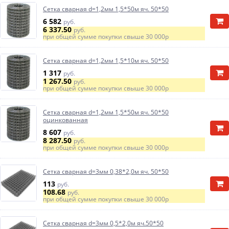
Сетка сварная d=1,2мм 1,5*50м яч. 50*50
6 582
руб.
6 337.50
руб.
при общей сумме покупки свыше
30 000р
Сетка сварная d=1,2мм 1,5*10м яч. 50*50
1 317
руб.
1 267.50
руб.
при общей сумме покупки свыше
30 000р
Сетка сварная d=1,2мм 1,5*50м яч. 50*50
оцинкованная
8 607
руб.
8 287.50
руб.
при общей сумме покупки свыше
30 000р
Сетка сварная d=3мм 0,38*2,0м яч. 50*50
113
руб.
108.68
руб.
при общей сумме покупки свыше
30 000р
Сетка сварная d=3мм 0,5*2,0м яч.50*50