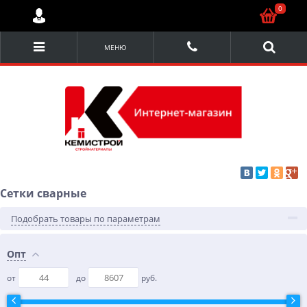
0
МЕНЮ
Сетки сварные
Подобрать товары по параметрам
Опт
от
до
руб.