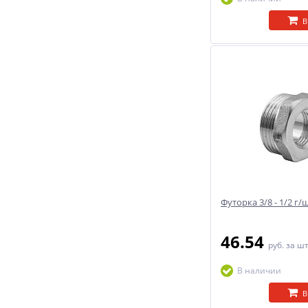
В
Футорка 3/8 - 1/2 г
46.54
руб.
за ш
В наличии
В