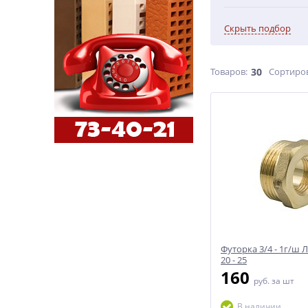
Скрыть подбор
Товаров:
30
Сортиро
Футорка 3/4 - 1г/ш 
20 - 25
160
руб.
за шт
В наличии