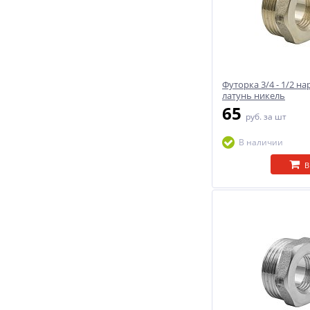
Футорка 3/4 - 1/2 на
латунь никель
65
руб.
за шт
В наличии
В