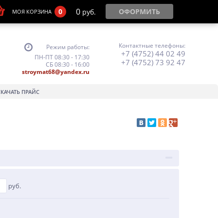
0
0
ОФОРМИТЬ
руб.
МОЯ КОРЗИНА
Контактные телефоны:
Режим работы:
+7 (4752) 44 02 49
ПН-ПТ 08:30 - 17:30
+7 (4752) 73 92 47
СБ 08:30 - 16:00
stroymat68@yandex.ru
СКАЧАТЬ ПРАЙС
руб.