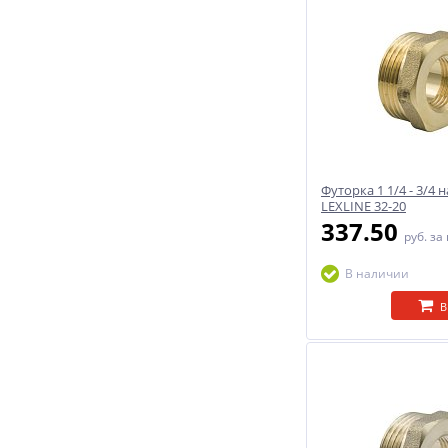
Футорка 1 1/4 - 3/4 
LEXLINE 32-20
337.50
руб.
за
В наличии
В