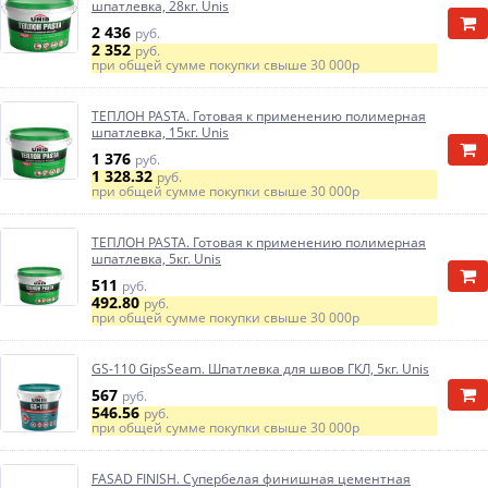
шпатлевка, 28кг. Unis
2 436
руб.
2 352
руб.
при общей сумме покупки свыше
30 000р
ТЕПЛОН PASTA. Готовая к применению полимерная
шпатлевка, 15кг. Unis
1 376
руб.
1 328.32
руб.
при общей сумме покупки свыше
30 000р
ТЕПЛОН PASTA. Готовая к применению полимерная
шпатлевка, 5кг. Unis
511
руб.
492.80
руб.
при общей сумме покупки свыше
30 000р
GS-110 GipsSeam. Шпатлевка для швов ГКЛ, 5кг. Unis
567
руб.
546.56
руб.
при общей сумме покупки свыше
30 000р
FASAD FINISH. Супербелая финишная цементная