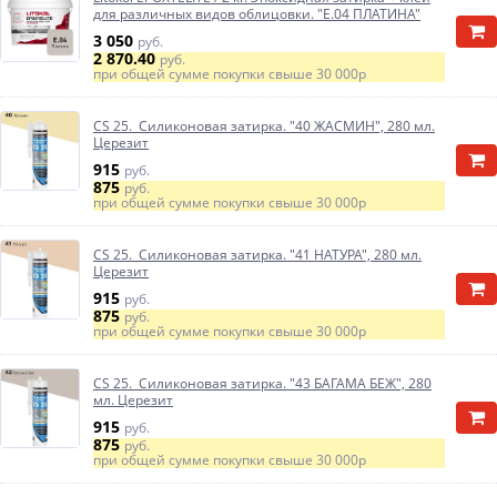
для различных видов облицовки. "E.04 ПЛАТИНА"
3 050
руб.
2 870.40
руб.
при общей сумме покупки свыше
30 000р
CS 25. Силиконовая затирка. "40 ЖАСМИН", 280 мл.
Церезит
915
руб.
875
руб.
при общей сумме покупки свыше
30 000р
CS 25. Силиконовая затирка. "41 НАТУРА", 280 мл.
Церезит
915
руб.
875
руб.
при общей сумме покупки свыше
30 000р
CS 25. Силиконовая затирка. "43 БАГАМА БЕЖ", 280
мл. Церезит
915
руб.
875
руб.
при общей сумме покупки свыше
30 000р