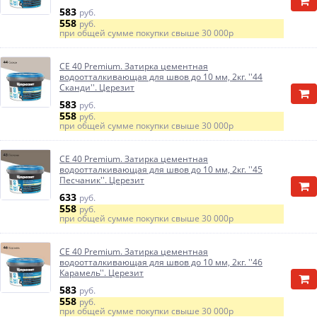
583
руб.
558
руб.
при общей сумме покупки свыше
30 000р
CE 40 Premium. Затирка цементная
водоотталкивающая для швов до 10 мм, 2кг. ''44
Сканди''. Церезит
583
руб.
558
руб.
при общей сумме покупки свыше
30 000р
CE 40 Premium. Затирка цементная
водоотталкивающая для швов до 10 мм, 2кг. ''45
Песчаник''. Церезит
633
руб.
558
руб.
при общей сумме покупки свыше
30 000р
CE 40 Premium. Затирка цементная
водоотталкивающая для швов до 10 мм, 2кг. ''46
Карамель''. Церезит
583
руб.
558
руб.
при общей сумме покупки свыше
30 000р