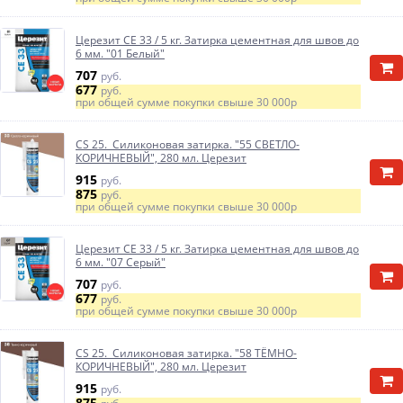
Церезит CE 33 / 5 кг. Затирка цементная для швов до
6 мм. "01 Белый"
707
руб.
677
руб.
при общей сумме покупки свыше
30 000р
CS 25. Силиконовая затирка. "55 СВЕТЛО-
КОРИЧНЕВЫЙ", 280 мл. Церезит
915
руб.
875
руб.
при общей сумме покупки свыше
30 000р
Церезит CE 33 / 5 кг. Затирка цементная для швов до
6 мм. "07 Серый"
707
руб.
677
руб.
при общей сумме покупки свыше
30 000р
CS 25. Силиконовая затирка. "58 ТЁМНО-
КОРИЧНЕВЫЙ", 280 мл. Церезит
915
руб.
875