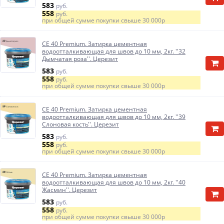
583
руб.
558
руб.
при общей сумме покупки свыше
30 000р
CE 40 Premium. Затирка цементная
водоотталкивающая для швов до 10 мм, 2кг. ''32
Дымчатая роза''. Церезит
583
руб.
558
руб.
при общей сумме покупки свыше
30 000р
CE 40 Premium. Затирка цементная
водоотталкивающая для швов до 10 мм, 2кг. ''39
Слоновая кость''. Церезит
583
руб.
558
руб.
при общей сумме покупки свыше
30 000р
CE 40 Premium. Затирка цементная
водоотталкивающая для швов до 10 мм, 2кг. ''40
Жасмин''. Церезит
583
руб.
558
руб.
при общей сумме покупки свыше
30 000р