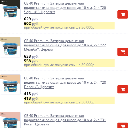
CE 40 Premium. Затирка цементная
водоотталкивающая для швов до 10 мм, 2кг. ''20
Черный''. Церезит
629
руб.
602
руб.
при общей сумме покупки свыше
30 000р
CE 40 Premium. Затирка цементная
водоотталкивающая для швов до 10 мм, 2кг. ''22
Мельба''. Церезит
633
руб.
558
руб.
при общей сумме покупки свыше
30 000р
CE 40 Premium. Затирка цементная
водоотталкивающая для швов до 10 мм, 2кг. ''28
Персик''. Церезит
413
руб.
413
руб.
при общей сумме покупки свыше
30 000р
CE 40 Premium. Затирка цементная
водоотталкивающая для швов до 10 мм, 2кг. ''31
Роса''. Церезит