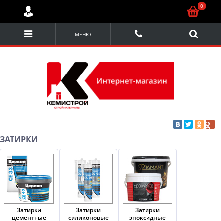
0
МЕНЮ
ЗАТИРКИ
Затирки
Затирки
Затирки
цементные
силиконовые
эпоксидные