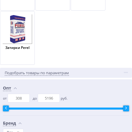
Затирки Perel
Подобрать товары по параметрам
Опт
от
до
руб.
Бренд