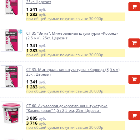
25кг. Церезит
1 341
руб.
1 283
руб.
при общей сумме покупки свыше
30 000р
CT 35 "Зима". Минеральная штукатурка «Короед»
(2,5 мм), 25кг. Церезит
1 341
руб.
1 283
руб.
при общей сумме покупки свыше
30 000р
CT 35. Минеральная штукатурка «Короед» (3,5 мм),
25кг. Церезит
1 341
руб.
1 283
руб.
при общей сумме покупки свыше
30 000р
CT 60. Акриловая декоративная штукатурка
"Камешковая" 1,5 / 2,5 мм, 25кг. Церезит
3 885
руб.
3 716
руб.
при общей сумме покупки свыше
30 000р