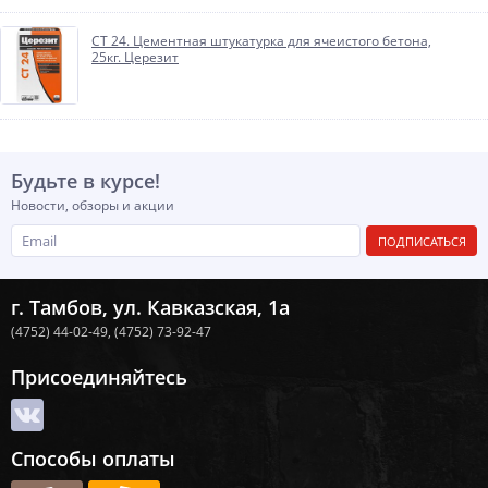
CT 24. Цементная штукатурка для ячеистого бетона,
25кг. Церезит
Будьте в курсе!
Новости, обзоры и акции
ПОДПИСАТЬСЯ
г. Тамбов, ул. Кавказская, 1а
(4752) 44-02-49,
(4752) 73-92-47
Присоединяйтесь
Способы оплаты