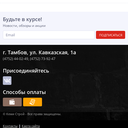
Будьте в курсе!
Новости, обзоры и акции
ПОДПИСАТЬСЯ
г. Тамбов, ул. Кавказская, 1а
(4752) 44-02-49,
(4752) 73-92-47
Присоединяйтесь
Способы оплаты
© Кеми Строй - Все права защищены.
Контакты
Карта сайта