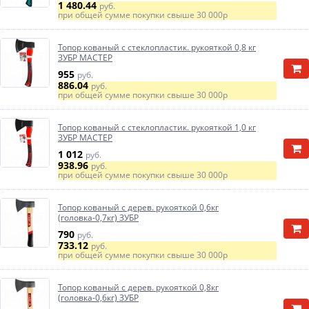
1 480.44
руб.
при общей сумме покупки свыше
30 000р
Топор кованый с стеклопластик. рукояткой 0,8 кг
ЗУБР МАСТЕР
955
руб.
886.04
руб.
при общей сумме покупки свыше
30 000р
Топор кованый с стеклопластик. рукояткой 1,0 кг
ЗУБР МАСТЕР
1 012
руб.
938.96
руб.
при общей сумме покупки свыше
30 000р
Топор кованый с дерев. рукояткой 0,6кг
(головка-0,7кг) ЗУБР
790
руб.
733.12
руб.
при общей сумме покупки свыше
30 000р
Топор кованый с дерев. рукояткой 0,8кг
(головка-0,6кг) ЗУБР