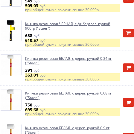
549
руб.
509.03
руб.
при общей сумме покупки свыше
30 000р
Киянка резиновая ЧЕРНАЯ, с фиберглас. ручкой
900гр ("Staer")
658
руб.
610.57
руб.
при общей сумме покупки свыше
30 000р
Киянка резиновая БЕЛАЯ, с дерев. ручкой 0,34 кг
("Staer")
391
руб.
363.01
руб.
при общей сумме покупки свыше
30 000р
Киянка резиновая БЕЛАЯ, с дерев. ручкой 0,68 кг
("Staer")
750
руб.
695.68
руб.
при общей сумме покупки свыше
30 000р
Киянка резиновая БЕЛАЯ, с дерев. ручкой 0,9 кг
("Staer")