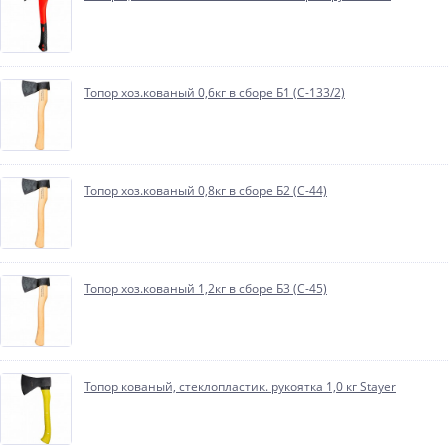
Топор хоз.кованый 0,6кг в сборе Б1 (С-133/2)
Топор хоз.кованый 0,8кг в сборе Б2 (С-44)
Топор хоз.кованый 1,2кг в сборе Б3 (С-45)
Топор кованый, стеклопластик. рукоятка 1,0 кг Stayer