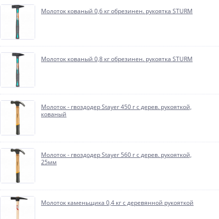
Молоток кованый 0,6 кг обрезинен. рукоятка STURM
Молоток кованый 0,8 кг обрезинен. рукоятка STURM
Молоток - гвоздодер Stayer 450 г с дерев. рукояткой,
кованый
Молоток - гвоздодер Stayer 560 г с дерев. рукояткой,
25мм
Молоток каменьщика 0,4 кг с деревянной рукояткой