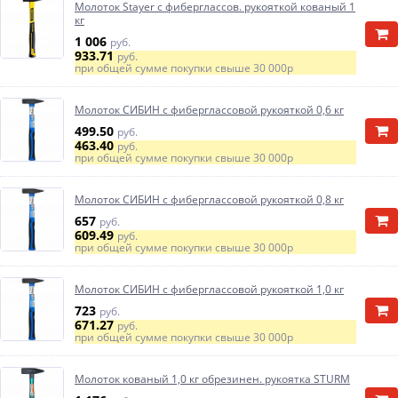
Молоток Stayer с фиберглассов. рукояткой кованый 1
кг
1 006
руб.
933.71
руб.
при общей сумме покупки свыше
30 000р
Молоток СИБИН с фиберглассовой рукояткой 0,6 кг
499.50
руб.
463.40
руб.
при общей сумме покупки свыше
30 000р
Молоток СИБИН с фиберглассовой рукояткой 0,8 кг
657
руб.
609.49
руб.
при общей сумме покупки свыше
30 000р
Молоток СИБИН с фиберглассовой рукояткой 1,0 кг
723
руб.
671.27
руб.
при общей сумме покупки свыше
30 000р
Молоток кованый 1,0 кг обрезинен. рукоятка STURM