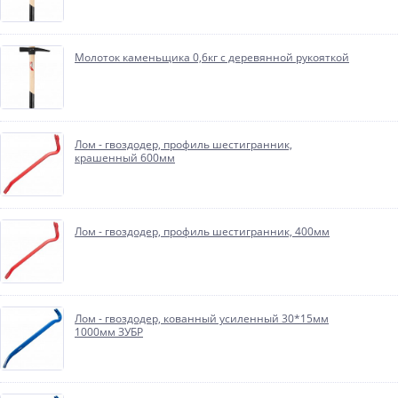
Молоток каменьщика 0,6кг с деревянной рукояткой
Лом - гвоздодер, профиль шестигранник,
крашенный 600мм
Лом - гвоздодер, профиль шестигранник, 400мм
Лом - гвоздодер, кованный усиленный 30*15мм
1000мм ЗУБР