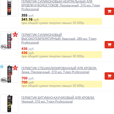
ГЕРМЕТИК СИЛИКОНОВЫЙ НЕЙТРАЛЬНЫЙ ДЛЯ
КРОВЛИ И ВОДОСТОКОВ. Прозрачный, 310 мл. Tytan
Professional
355
руб.
341.16
руб.
при общей сумме покупки свыше
30 000р
ГЕРМЕТИК СИЛИКОНОВЫЙ
ВЫСОКОТЕМПЕРАТУРНЫЙ. Красный, 280 мл. Tytan
Professional
436
руб.
436
руб.
при общей сумме покупки свыше
30 000р
ГЕРМЕТИК СПЕЦИАЛИЗИРОВАННЫЙ ДЛЯ КРОВЛИ.
Зима. Прозрачный, 310 мл. Tytan Professional
700
руб.
700
руб.
при общей сумме покупки свыше
30 000р
ГЕРМЕТИК БИТУМНО-КАУЧУКОВЫЙ ДЛЯ КРОВЛИ.
Черный. 310 мл. Tytan Professional