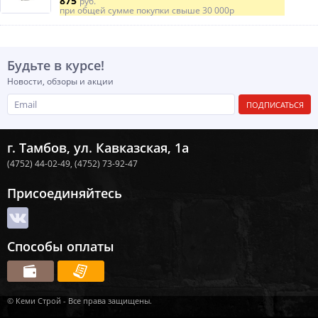
875
руб.
при общей сумме покупки свыше
30 000р
Будьте в курсе!
Новости, обзоры и акции
ПОДПИСАТЬСЯ
г. Тамбов, ул. Кавказская, 1а
(4752) 44-02-49,
(4752) 73-92-47
Присоединяйтесь
Способы оплаты
© Кеми Строй - Все права защищены.