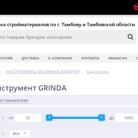
ка стройматериалов по г. Тамбову и Тамбовской области
ОПЛАТА
ДОСТАВКА
О КОМПАНИИ
КОНТАКТЫ
ВАКАНСИИ
|
ИНСТРУМЕНТЫ, СКОБЯНЫЕ ИЗДЕЛИЯ
|
Сад, огород
нструмент GRINDA
по параметрам
от
до
Все