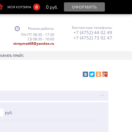
0
0
ОФОРМИТЬ
руб.
МОЯ КОРЗИНА
Контактные телефоны:
Режим работы:
+7 (4752) 44 02 49
ПН-ПТ 08:30 - 17:30
+7 (4752) 73 92 47
СБ 08:30 - 16:00
stroymat68@yandex.ru
СКАЧАТЬ ПРАЙС
руб.