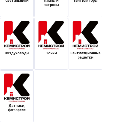
Светильники
Лампы и
Вентиляторы
патроны
Воздуховоды
Лючки
Вентиляционные
решетки
Датчики,
фотореле