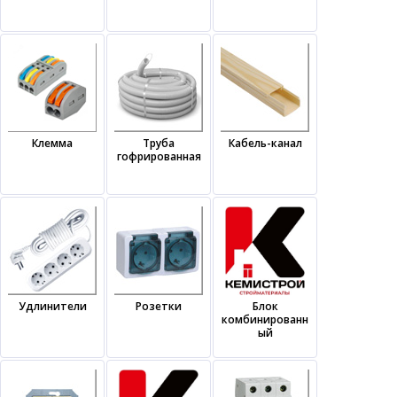
Клемма
Труба
Кабель-канал
гофрированная
Удлинители
Розетки
Блок
комбинированн
ый