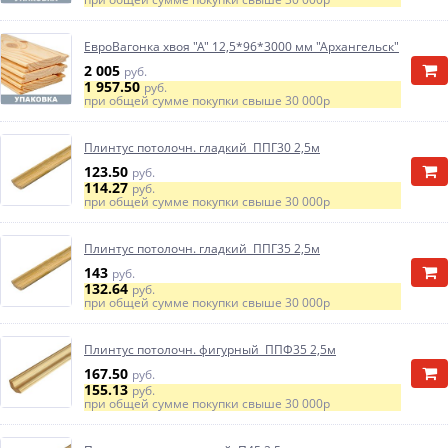
ЕвроВагонка хвоя "А" 12,5*96*3000 мм "Архангельск"
2 005
руб.
1 957.50
руб.
при общей сумме покупки свыше
30 000р
Плинтус потолочн. гладкий ППГ30 2,5м
123.50
руб.
114.27
руб.
при общей сумме покупки свыше
30 000р
Плинтус потолочн. гладкий ППГ35 2,5м
143
руб.
132.64
руб.
при общей сумме покупки свыше
30 000р
Плинтус потолочн. фигурный ППФ35 2,5м
167.50
руб.
155.13
руб.
при общей сумме покупки свыше
30 000р