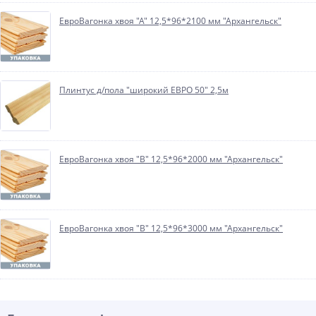
ЕвроВагонка хвоя "А" 12,5*96*2100 мм "Архангельск"
Плинтус д/пола "широкий ЕВРО 50" 2,5м
ЕвроВагонка хвоя "В" 12,5*96*2000 мм "Архангельск"
ЕвроВагонка хвоя "В" 12,5*96*3000 мм "Архангельск"