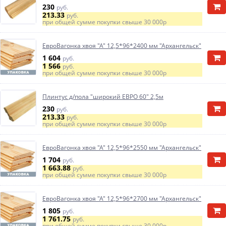
230
руб.
213.33
руб.
при общей сумме покупки свыше
30 000р
ЕвроВагонка хвоя "А" 12,5*96*2400 мм "Архангельск"
1 604
руб.
1 566
руб.
при общей сумме покупки свыше
30 000р
Плинтус д/пола "широкий ЕВРО 60" 2,5м
230
руб.
213.33
руб.
при общей сумме покупки свыше
30 000р
ЕвроВагонка хвоя "А" 12,5*96*2550 мм "Архангельск"
1 704
руб.
1 663.88
руб.
при общей сумме покупки свыше
30 000р
ЕвроВагонка хвоя "А" 12,5*96*2700 мм "Архангельск"
1 805
руб.
1 761.75
руб.
при общей сумме покупки свыше
30 000р