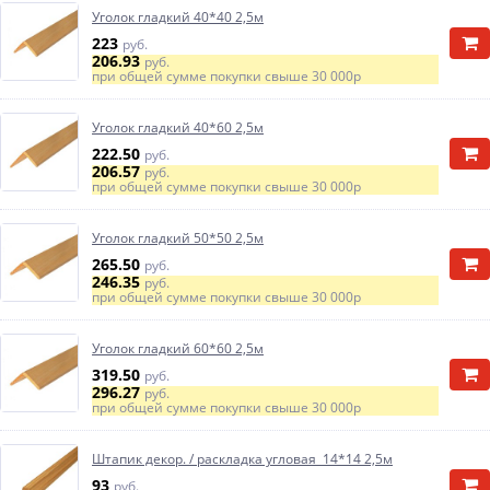
Уголок гладкий 40*40 2,5м
223
руб.
206.93
руб.
при общей сумме покупки свыше
30 000р
Уголок гладкий 40*60 2,5м
222.50
руб.
206.57
руб.
при общей сумме покупки свыше
30 000р
Уголок гладкий 50*50 2,5м
265.50
руб.
246.35
руб.
при общей сумме покупки свыше
30 000р
Уголок гладкий 60*60 2,5м
319.50
руб.
296.27
руб.
при общей сумме покупки свыше
30 000р
Штапик декор. / раскладка угловая 14*14 2,5м
93
руб.