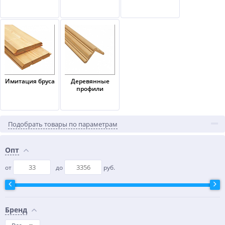
Имитация бруса
Деревянные
профили
Подобрать товары по параметрам
Опт
от
до
руб.
Бренд