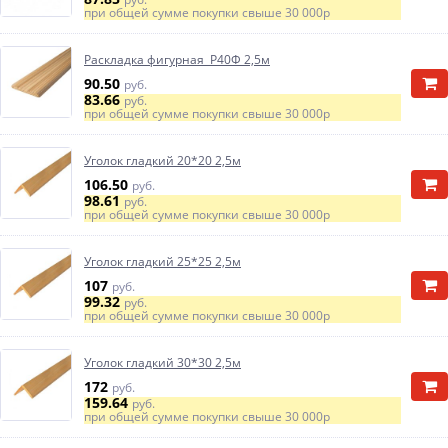
при общей сумме покупки свыше
30 000р
Раскладка фигурная Р40Ф 2,5м
90.50
руб.
83.66
руб.
при общей сумме покупки свыше
30 000р
Уголок гладкий 20*20 2,5м
106.50
руб.
98.61
руб.
при общей сумме покупки свыше
30 000р
Уголок гладкий 25*25 2,5м
107
руб.
99.32
руб.
при общей сумме покупки свыше
30 000р
Уголок гладкий 30*30 2,5м
172
руб.
159.64
руб.
при общей сумме покупки свыше
30 000р