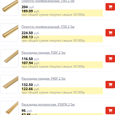
Плинтус универсальный П45 2,5м
204
руб.
189.09
руб.
при общей сумме покупки свыше
30 000р
Плинтус универсальный П50 2,5м
224.50
руб.
208.13
руб.
при общей сумме покупки свыше
30 000р
Раскладка гладкая Р30Г 2,5м
116.50
руб.
107.94
руб.
при общей сумме покупки свыше
30 000р
Раскладка гладкая Р40Г 2,5м
132.50
руб.
122.66
руб.
при общей сумме покупки свыше
30 000р
Раскладка полукруглая Р30ПК 2,5м
95
руб.
87.85
руб.