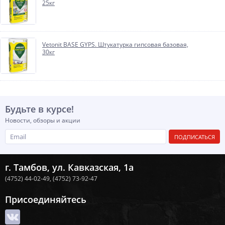
25кг
Vetonit BASE GYPS. Штукатурка гипсовая базовая,
30кг
Будьте в курсе!
Новости, обзоры и акции
ПОДПИСАТЬСЯ
г. Тамбов, ул. Кавказская, 1а
(4752) 44-02-49,
(4752) 73-92-47
Присоединяйтесь