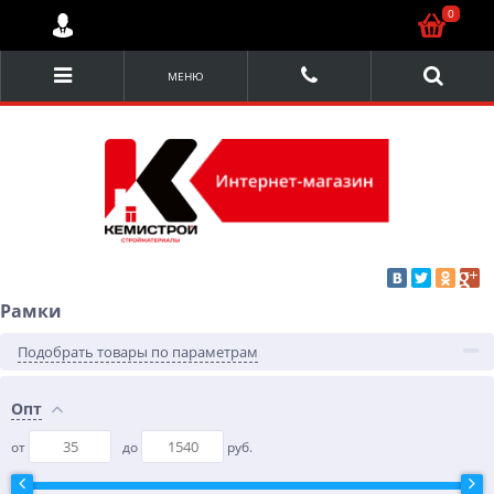
0
МЕНЮ
Рамки
Подобрать товары по параметрам
Опт
от
до
руб.