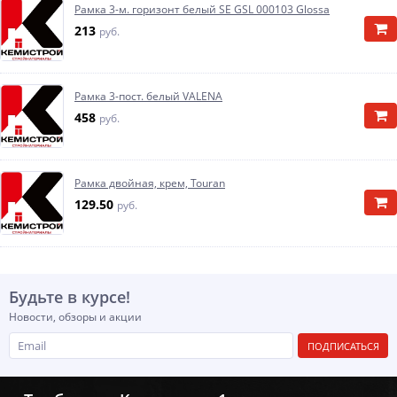
Рамка 3-м. горизонт белый SE GSL 000103 Glossa
213
руб.
Рамка 3-пост. белый VALENA
458
руб.
Рамка двойная, крем, Touran
129.50
руб.
Будьте в курсе!
Новости, обзоры и акции
ПОДПИСАТЬСЯ