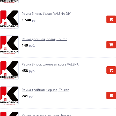
Рамка 5-пост. белая VALENA DIY
1 540
руб.
Рамка двойная, белая, Touran
140
руб.
Рамка 3-пост. слоновая кость VALENA
458
руб.
Рамка тройная, черная, Touran
241
руб.
Рамка пятерная, черная, Touran