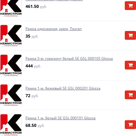
461.50
руб.
Рамка одинарная, крем, Touran
35
руб.
Рамка 5-м. горизонт белый SE GSL 000105 Glossa
444
руб.
Рамка 1-м. бежевый SE GSL 000201 Glossa
72
руб.
Рамка 1-м. белый SE GSL 000101 Glossa
68.50
руб.