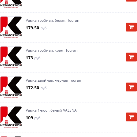
Рамка тройная, белая, Touran
179.50
руб.
Рамка тройная, крем, Touran
173
руб.
Рамка двойная, черная Touran
172.50
руб.
Рамка 1-пост. белый VALENA
109
руб.