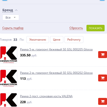
Бренд
Все
Скрыть подбор
Сбросить
ПОКАЗАТЬ
33
Товаров:
По
:
Умолчанию
Цене
Рейтингу
Рамка 5-м. горизонт бежевый SE GSL 000205 Glossa
335.50
руб.
Рамка 2-м. горизонт бежевый SE GSL 000202 Glossa
113
руб.
Рамка 2-пост. слоновая кость VALENA
228
руб.