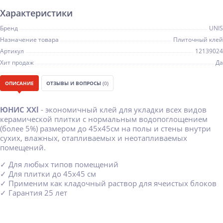
Характеристики
Бренд
UNIS
Назначение товара
Плиточный клей
Артикул
12139024
Хит продаж
Да
ОПИСАНИЕ
ОТЗЫВЫ И ВОПРОСЫ
(0)
ЮНИС ХXl
- экономичный клей для укладки всех видов
керамической плитки с нормальным водопоглощением
(более 5%) размером до 45х45см на полы и стены внутри
сухих, влажных, отапливаемых и неотапливаемых
помещений.
✓ Для любых типов помещений
✓ Для плитки до 45х45 см
✓ Применим как кладочный раствор для ячеистых блоков
✓ Гарантия 25 лет