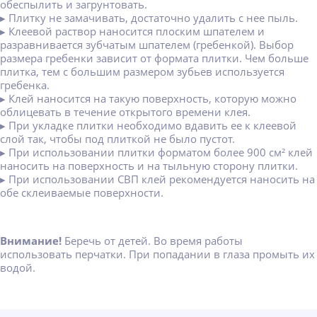
обеспылить и загрунтовать.
▸ Плитку не замачивать, достаточно удалить с нее пыль.
▸ Клеевой раствор наносится плоским шпателем и
разравнивается зубчатым шпателем (гребенкой). Выбор
размера гребенки зависит от формата плитки. Чем больше
плитка, тем с большим размером зубьев используется
гребенка.
▸ Клей наносится на такую поверхность, которую можно
облицевать в течение открытого времени клея.
▸ При укладке плитки необходимо вдавить ее к клеевой
слой так, чтобы под плиткой не было пустот.
▸ При использовании плитки форматом более 900 см² клей
наносить на поверхность и на тыльную сторону плитки.
▸ При использовании СВП клей рекомендуется наносить на
обе склеиваемые поверхности.
Внимание!
Беречь от детей. Во время работы
использовать перчатки. При попадании в глаза промыть их
водой.