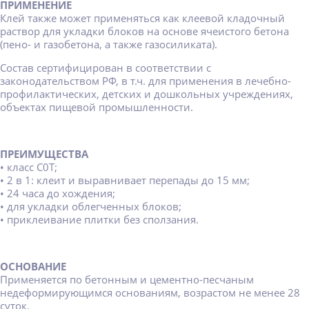
ПРИМЕНЕНИЕ
Клей также может применяться как клеевой кладочный
раствор для укладки блоков на основе ячеистого бетона
(пено- и газобетона, а также газосиликата).
Состав сертифицирован в соответствии с
законодательством РФ, в т.ч. для применения в лечебно-
профилактических, детских и дошкольных учреждениях,
объектах пищевой промышленности.
ПРЕИМУЩЕСТВА
• класс С0Т;
• 2 в 1: клеит и выравнивает перепады до 15 мм;
• 24 часа до хождения;
• для укладки облегченных блоков;
• приклеивание плитки без сползания.
ОСНОВАНИЕ
Применяется по бетонным и цементно-песчаным
недеформирующимся основаниям, возрастом не менее 28
суток.