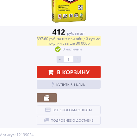
412
руб. за шт
397.60
руб.
за шт
при общей сумме
покупки свыше
30 000р
В наличии
-
+
В КОРЗИНУ
КУПИТЬ В 1 КЛИК
ВСЕ СПОСОБЫ ОПЛАТЫ
ПОДРОБНЕЕ О ДОСТАВКЕ
Артикул: 12139024